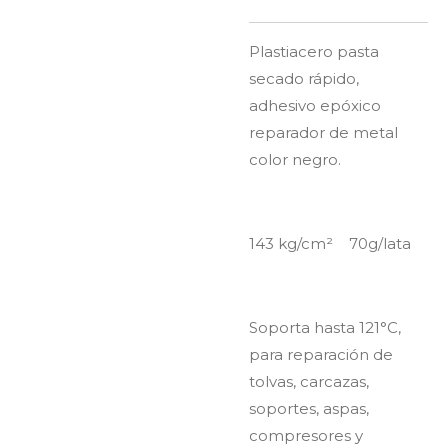
Plastiacero pasta
secado rápido,
adhesivo epóxico
reparador de metal
color negro.
143 kg/
cm² 70g/lata
Soporta hasta 121°C,
para reparación de
tolvas, carcazas,
soportes, aspas,
compresores y