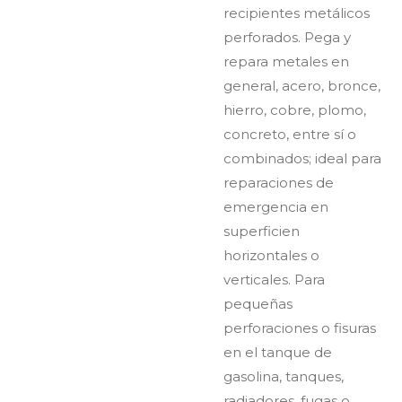
recipientes metálicos
perforados. Pega y
repara metales en
general, acero, bronce,
hierro, cobre, plomo,
concreto, entre sí o
combinados; ideal para
reparaciones de
emergencia en
superficien
horizontales o
verticales. Para
pequeñas
perforaciones o fisuras
en el tanque de
gasolina, tanques,
radiadores, fugas o