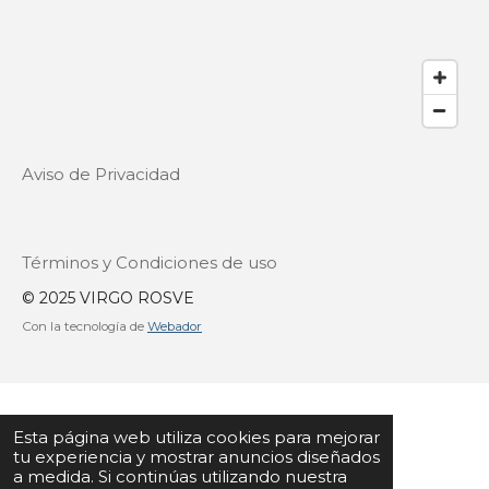
Aviso de Privacidad
Términos y Condiciones de uso
© 2025 VIRGO ROSVE
Con la tecnología de
Webador
Esta página web utiliza cookies para mejorar
tu experiencia y mostrar anuncios diseñados
a medida. Si continúas utilizando nuestra