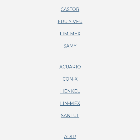
CASTOR
FRU Y VEU
LIM-MEX
SAMY
ACUARIO
CON-X
HENKEL
LIN-MEX
SANTUL
ADIR