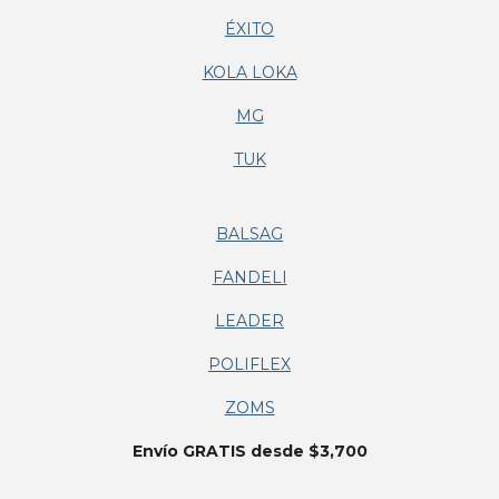
ÉXITO
KOLA LOKA
MG
TUK
BALSAG
FANDELI
LEADER
POLIFLEX
ZOMS
Envío GRATIS desde $3,700