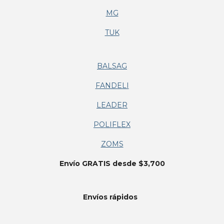
MG
TUK
BALSAG
FANDELI
LEADER
POLIFLEX
ZOMS
Envío GRATIS desde $3,700
Envíos
rápidos