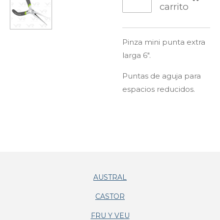
carrito
Pinza mini punta extra
larga 6".
Puntas de aguja para
espacios reducidos.
AUSTRAL
CASTOR
FRU Y VEU