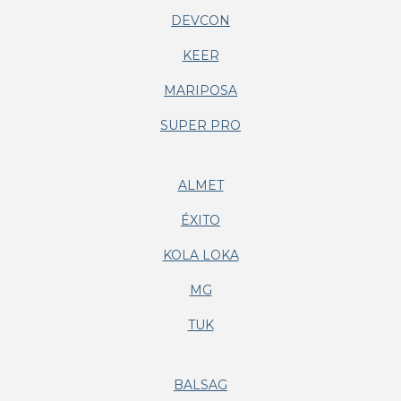
DEVCON
KEER
MARIPOSA
SUPER PRO
ALMET
ÉXITO
KOLA LOKA
MG
TUK
BALSAG