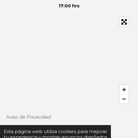
17:00 hrs
Aviso de Privacidad
Esta página web utiliza cookies para mejorar
tu experiencia y mostrar anuncios diseñados