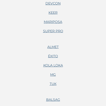
DEVCON
KEER
MARIPOSA
SUPER PRO
ALMET
ÉXITO
KOLA LOKA
MG
TUK
BALSAG