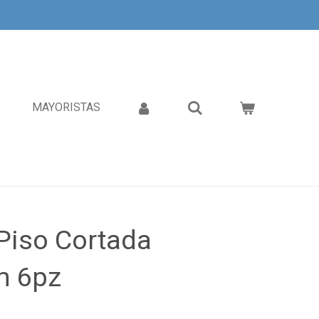
MAYORISTAS
Piso Cortada
m 6pz