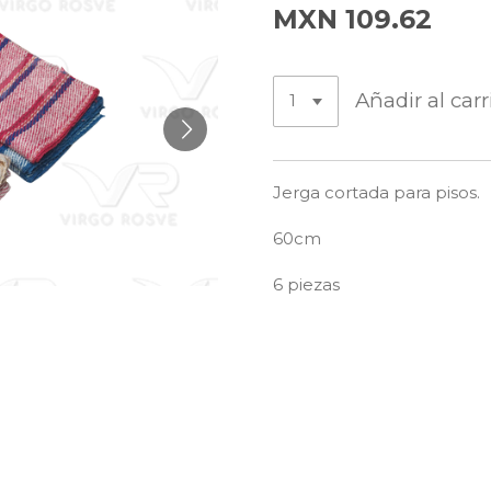
MXN 109.62
Añadir al carr
Jerga cortada para pisos.
60cm
6 piezas