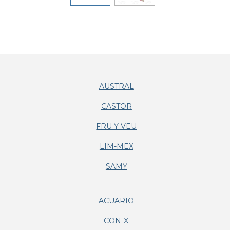
AUSTRAL
CASTOR
FRU Y VEU
LIM-MEX
SAMY
ACUARIO
CON-X