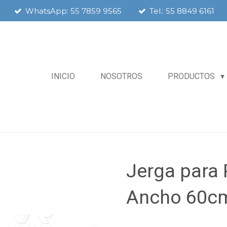
WhatsApp: 55 7859 9565
Tel.: 55 8849 6161
INICIO
NOSOTROS
PRODUCTOS
Jerga para 
Ancho 60c