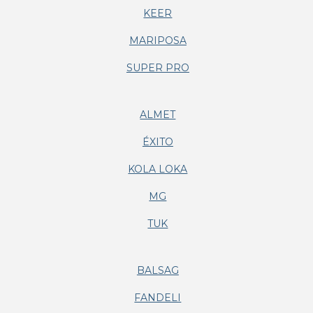
KEER
MARIPOSA
SUPER PRO
ALMET
ÉXITO
KOLA LOKA
MG
TUK
BALSAG
FANDELI