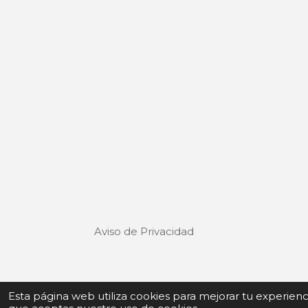
Aviso de Privacidad
Términos y Condiciones de uso
Esta página web utiliza cookies para mejorar tu experien