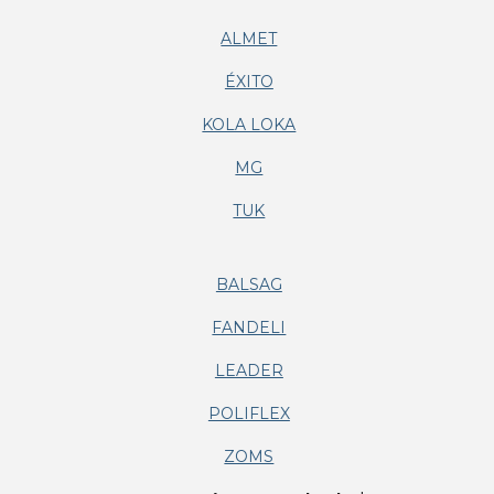
ALMET
ÉXITO
KOLA LOKA
MG
TUK
BALSAG
FANDELI
LEADER
POLIFLEX
ZOMS