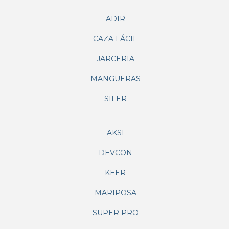
ADIR
CAZA FÁCIL
JARCERIA
MANGUERAS
SILER
AKSI
DEVCON
KEER
MARIPOSA
SUPER PRO