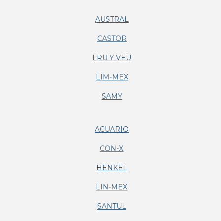
AUSTRAL
CASTOR
FRU Y VEU
LIM-MEX
SAMY
ACUARIO
CON-X
HENKEL
LIN-MEX
SANTUL