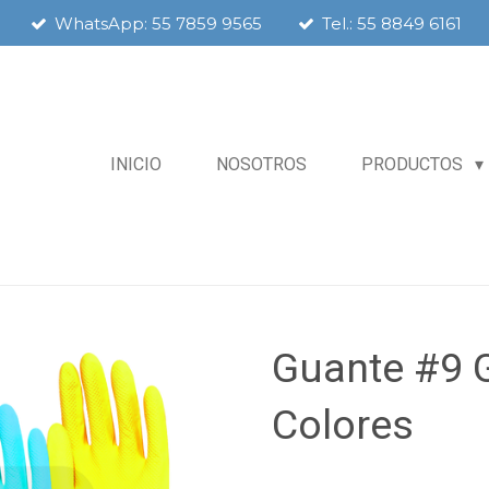
WhatsApp: 55 7859 9565
Tel.: 55 8849 6161
INICIO
NOSOTROS
PRODUCTOS
Guante #9 
Colores