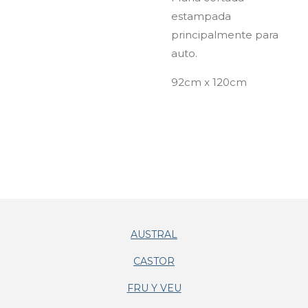
estampada
principalmente para
auto.
92cm x 120cm
AUSTRAL
CASTOR
FRU Y VEU