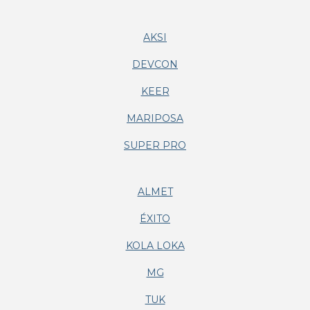
AKSI
DEVCON
KEER
MARIPOSA
SUPER PRO
ALMET
ÉXITO
KOLA LOKA
MG
TUK