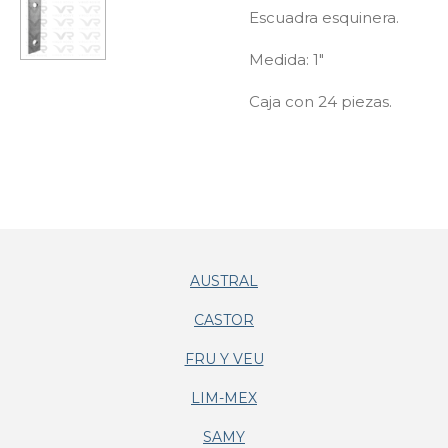
Escuadra esquinera.
Medida: 1"
Caja con 24 piezas.
AUSTRAL
CASTOR
FRU Y VEU
LIM-MEX
SAMY