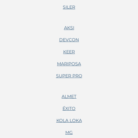
SILER
AKSI
DEVCON
KEER
MARIPOSA
SUPER PRO
ALMET
ÉXITO
KOLA LOKA
MG