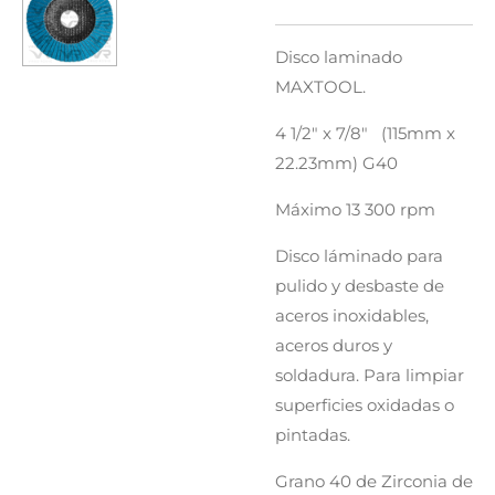
Disco laminado
MAXTOOL.
4 1/2" x 7/8" (115mm x
22.23mm) G40
Máximo 13 300 rpm
Disco láminado para
pulido y desbaste de
aceros inoxidables,
aceros duros y
soldadura. Para limpiar
superficies oxidadas o
pintadas.
Grano 40 de Zirconia de