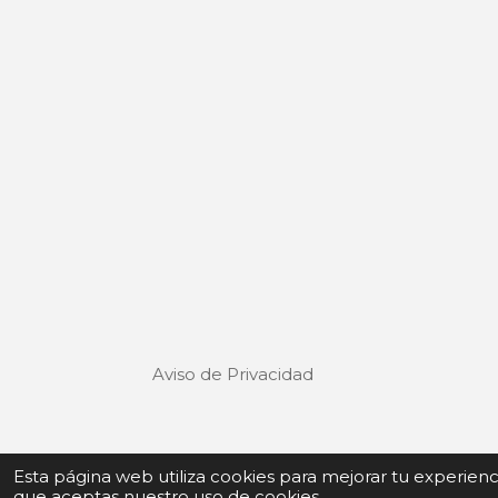
Aviso de Privacidad
Términos y Condiciones de uso
Esta página web utiliza cookies para mejorar tu experien
que aceptas nuestro uso de cookies.