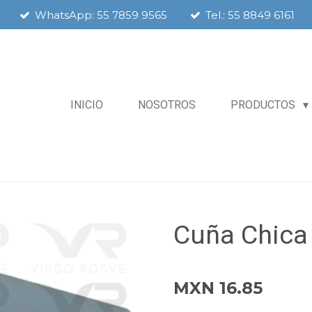
WhatsApp: 55 7859 9565
Tel.: 55 8849 6161
INICIO
NOSOTROS
PRODUCTOS
Cuña Chica
MXN 16.85