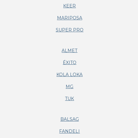
KEER
MARIPOSA
SUPER PRO
ALMET
ÉXITO
KOLA LOKA
MG
TUK
BALSAG
FANDELI