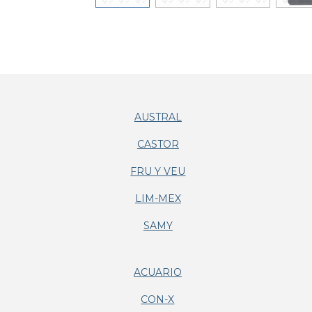
AUSTRAL
CASTOR
FRU Y VEU
LIM-MEX
SAMY
ACUARIO
CON-X