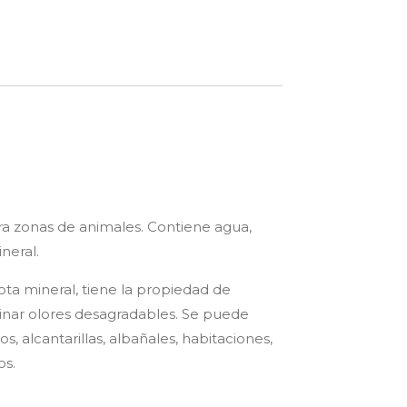
ra zonas de animales. Contiene agua,
neral.
ta mineral, tiene la propiedad de
minar olores desagradables. Se puede
os, alcantarillas, albañales, habitaciones,
os.