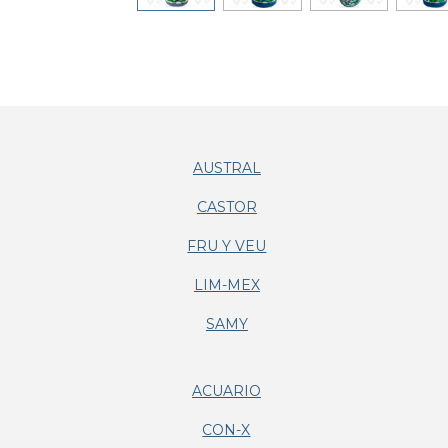
AUSTRAL
CASTOR
FRU Y VEU
LIM-MEX
SAMY
ACUARIO
CON-X