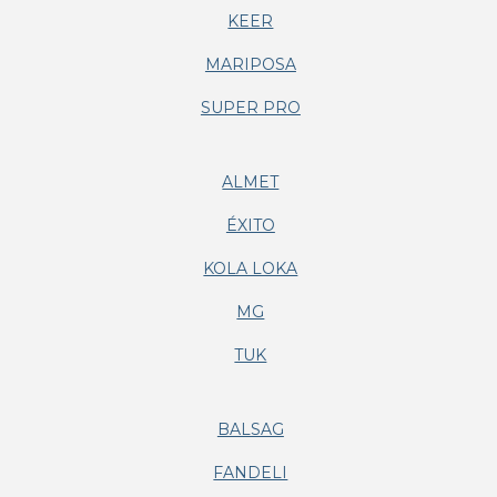
KEER
MARIPOSA
SUPER PRO
ALMET
ÉXITO
KOLA LOKA
MG
TUK
BALSAG
FANDELI