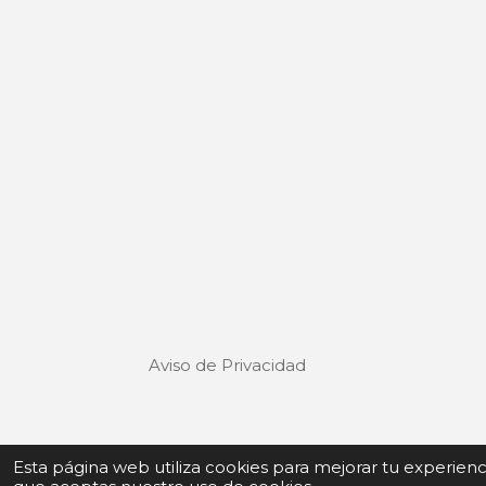
Aviso de Privacidad
Términos y Condiciones de uso
Esta página web utiliza cookies para mejorar tu experien