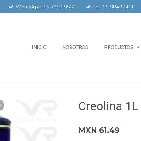
WhatsApp: 55 7859 9565
Tel.: 55 8849 6161
INICIO
NOSOTROS
PRODUCTOS
Creolina 1L
MXN 61.49