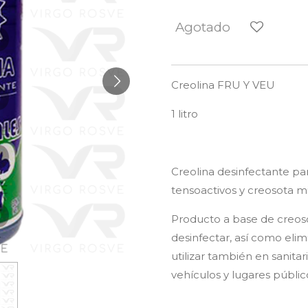
Agotado
Creolina FRU Y VEU
1 litro
Creolina desinfectante pa
tensoactivos y creosota mi
Producto a base de creoso
desinfectar, así como eli
utilizar también en sanitari
vehículos y lugares públic