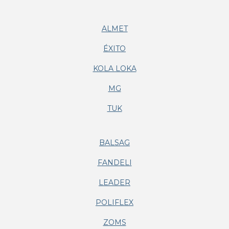
ALMET
ÉXITO
KOLA LOKA
MG
TUK
BALSAG
FANDELI
LEADER
POLIFLEX
ZOMS