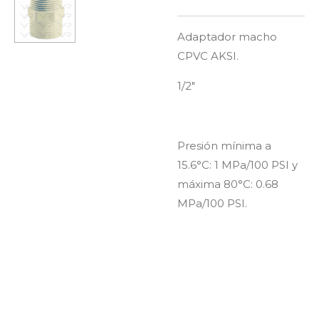
Adaptador macho
CPVC AKSI.
1/2"
Presión mínima a
15.6°C: 1 MPa/100 PSI y
máxima 80°C: 0.68
MPa/100 PSI.