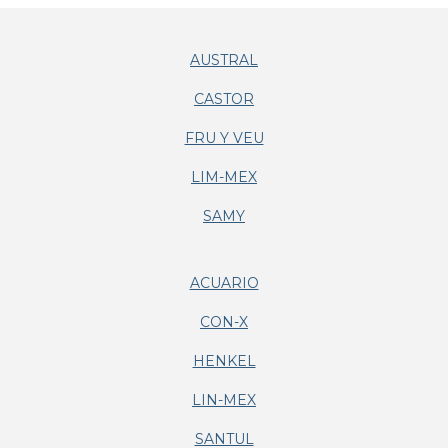
AUSTRAL
CASTOR
FRU Y VEU
LIM-MEX
SAMY
ACUARIO
CON-X
HENKEL
LIN-MEX
SANTUL