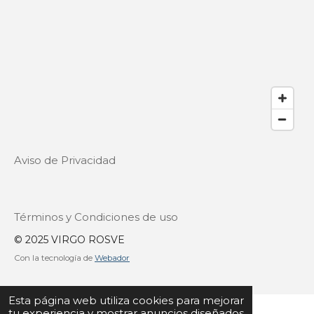
Aviso de Privacidad
Términos y Condiciones de uso
© 2025 VIRGO ROSVE
Con la tecnología de
Webador
Esta página web utiliza cookies para mejorar
tu experiencia y mostrar anuncios diseñados