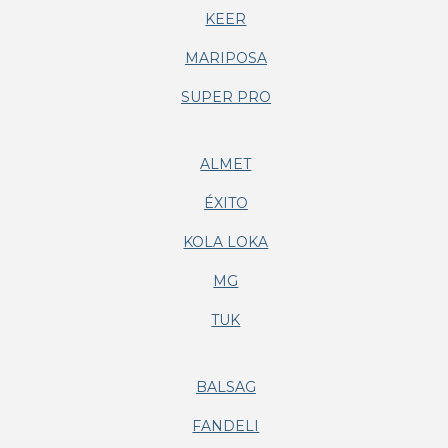
KEER
MARIPOSA
SUPER PRO
ALMET
ÉXITO
KOLA LOKA
MG
TUK
BALSAG
FANDELI