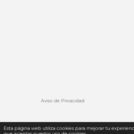
Aviso de Privacidad
Términos y Condiciones de uso
Esta página web utiliza cookies para mejorar tu experien
que aceptas nuestro uso de cookies.