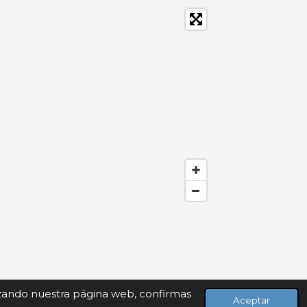
lizando nuestra página web, confirmas
Aceptar