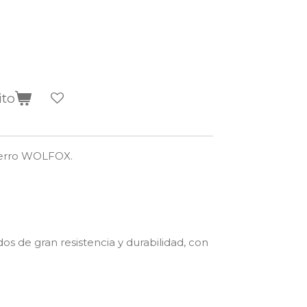
ito
perro WOLFOX.
s de gran resistencia y durabilidad, con