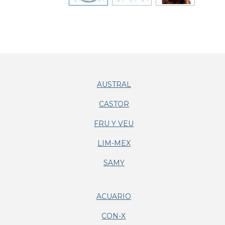
AUSTRAL
CASTOR
FRU Y VEU
LIM-MEX
SAMY
ACUARIO
CON-X