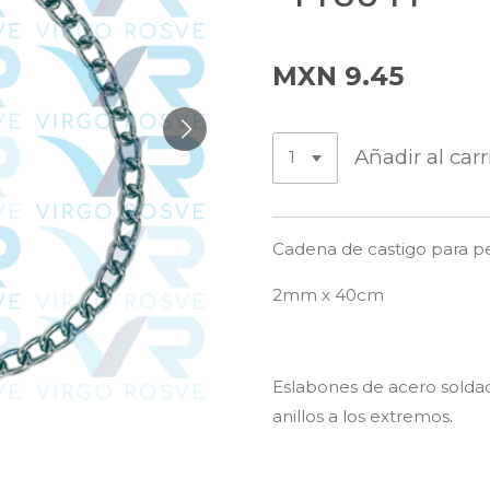
MXN 9.45
Añadir al carr
Cadena de castigo para 
2mm x 40cm
Eslabones de acero soldado
anillos a los extremos.