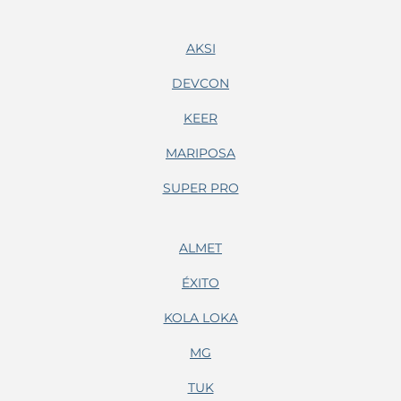
AKSI
DEVCON
KEER
MARIPOSA
SUPER PRO
ALMET
ÉXITO
KOLA LOKA
MG
TUK