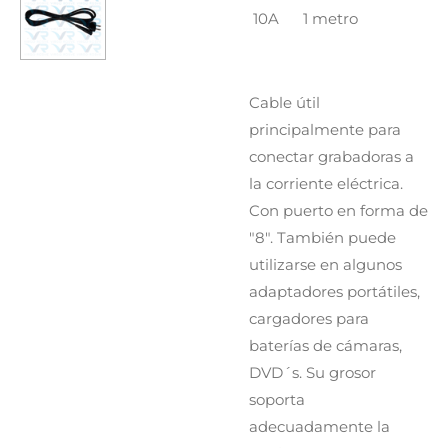
10A 1 metro
Cable útil
principalmente para
conectar grabadoras a
la corriente eléctrica.
Con puerto en forma de
"8". También puede
utilizarse en algunos
adaptadores portátiles,
cargadores para
baterías de cámaras,
DVD´s. Su grosor
soporta
adecuadamente la