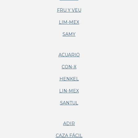
FRU Y VEU
LIM-MEX
SAMY
ACUARIO
CON-X
HENKEL
LIN-MEX
SANTUL
ADIR
CAZA FÁCIL