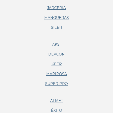
JARCERIA
MANGUERAS
SILER
AKSI
DEVCON
KEER
MARIPOSA
SUPER PRO
ALMET
ÉXITO