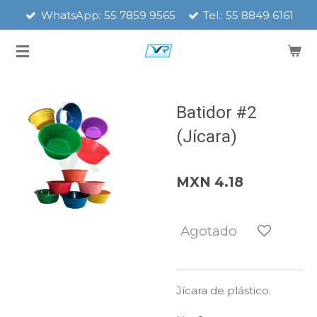
WhatsApp: 55 7859 9565
Tel.: 55 8849 6161
Ir
al
contenido
principal
Batidor #2
(Jícara)
MXN 4.18
Agotado
Jícara de plástico.