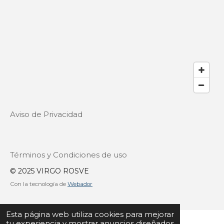
Aviso de Privacidad
Términos y Condiciones de uso
© 2025 VIRGO ROSVE
Con la tecnología de
Webador
Esta página web utiliza cookies para mejorar
tu experiencia y mostrar anuncios diseñados