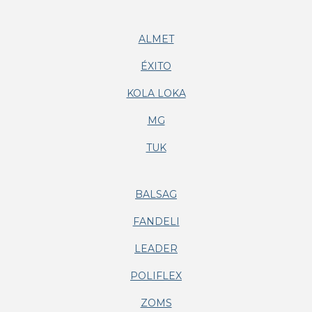
ALMET
ÉXITO
KOLA LOKA
MG
TUK
BALSAG
FANDELI
LEADER
POLIFLEX
ZOMS