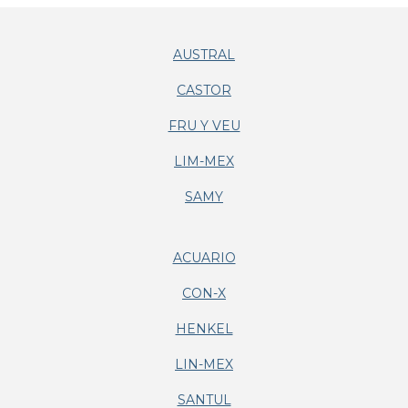
AUSTRAL
CASTOR
FRU Y VEU
LIM-MEX
SAMY
ACUARIO
CON-X
HENKEL
LIN-MEX
SANTUL