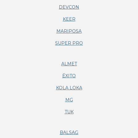
DEVCON
KEER
MARIPOSA
SUPER PRO
ALMET
ÉXITO
KOLA LOKA
MG
TUK
BALSAG